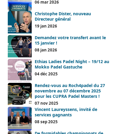
06 mar 2026
Christophe Dister, nouveau
Directeur général
19 jan 2026
Demandez votre transfert avant le
15 janvier !
08 jan 2026
Ethias Ladies Padel Night – 19/12 au
Mokko Padel Gastuche
04 déc 2025
Rendez-vous au Roch4padel du 27
novembre au 07 décembre 2025
pour les CUPRA Padel Masters !
07 nov 2025
Vincent Laureyssens, invité de
services gagnants
08 sep 2025
De formidables championnats de