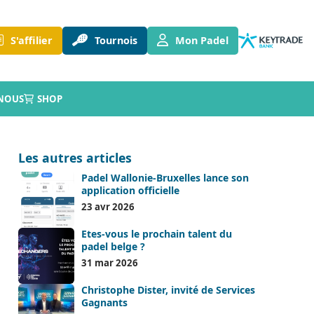
S'affilier
Tournois
Mon Padel
NOUS
SHOP
Les autres articles
Padel Wallonie-Bruxelles lance son
application officielle
23 avr 2026
Etes-vous le prochain talent du
padel belge ?
31 mar 2026
Christophe Dister, invité de Services
Gagnants