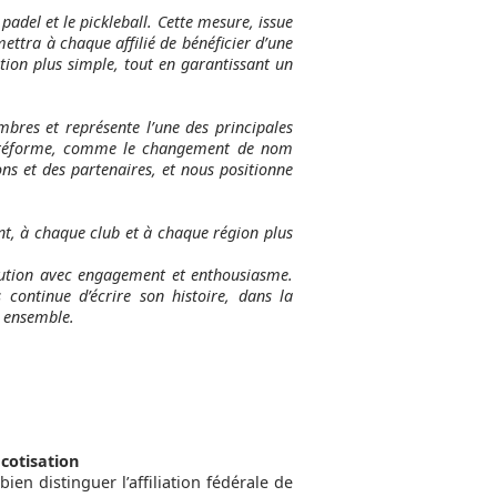
 padel et le pickleball. Cette mesure, issue
mettra à chaque affilié de bénéficier d’une
tion plus simple, tout en garantissant un
res et représente l’une des principales
te réforme, comme le changement de nom
ions et des partenaires, et nous positionne
nt, à chaque club et à chaque région plus
olution avec engagement et enthousiasme.
 continue d’écrire son histoire, dans la
r ensemble.
 cotisation
bien distinguer l’affiliation fédérale de