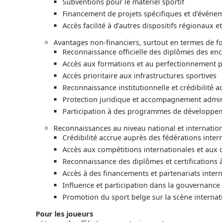
Subventions pour le matériel sportif
Financement de projets spécifiques et d’événe
Accès facilité à d’autres dispositifs régionaux
Avantages non-financiers, surtout en termes de f
Reconnaissance officielle des diplômes des enc
Accès aux formations et au perfectionnement 
Accès prioritaire aux infrastructures sportives
Reconnaissance institutionnelle et crédibilité a
Protection juridique et accompagnement admini
Participation à des programmes de développem
Reconnaissances au niveau national et internatio
Crédibilité accrue auprès des fédérations inter
Accès aux compétitions internationales et aux ci
Reconnaissance des diplômes et certifications à
Accès à des financements et partenariats inter
Influence et participation dans la gouvernance
Promotion du sport belge sur la scène internat
Pour les joueurs