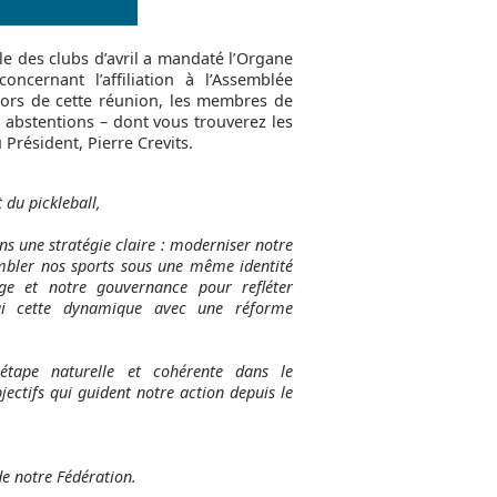
le des clubs d’avril a mandaté l’Organe
oncernant l’affiliation à l’Assemblée
 Lors de cette réunion, les membres de
3 abstentions – dont vous trouverez les
Président, Pierre Crevits.
t du pickleball,
ns une stratégie claire : moderniser notre
mbler nos sports sous une même identité
ge et notre gouvernance pour refléter
hui cette dynamique avec une réforme
étape naturelle et cohérente dans le
ectifs qui guident notre action depuis le
de notre Fédération.