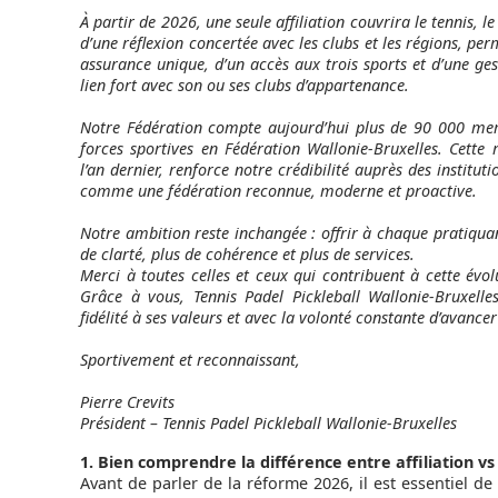
À partir de 2026, une seule affiliation couvrira le tennis, le
d’une réflexion concertée avec les clubs et les régions, per
assurance unique, d’un accès aux trois sports et d’une ges
lien fort avec son ou ses clubs d’appartenance.
Notre Fédération compte aujourd’hui plus de 90 000 memb
forces sportives en Fédération Wallonie-Bruxelles. Cet
l’an dernier, renforce notre crédibilité auprès des institut
comme une fédération reconnue, moderne et proactive.
Notre ambition reste inchangée : offrir à chaque pratiqua
de clarté, plus de cohérence et plus de services.
Merci à toutes celles et ceux qui contribuent à cette év
Grâce à vous, Tennis Padel Pickleball Wallonie-Bruxelles
fidélité à ses valeurs et avec la volonté constante d’avance
Sportivement et reconnaissant,
Pierre Crevits
Président – Tennis Padel Pickleball Wallonie-Bruxelles
1. Bien comprendre la différence entre affiliation vs
Avant de parler de la réforme 2026, il est essentiel de 