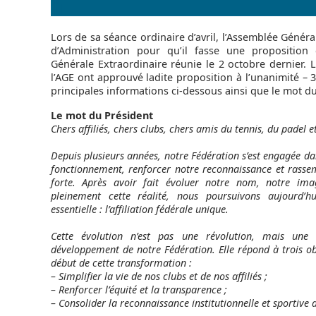
Lors de sa séance ordinaire d’avril, l’Assemblée Généra
d’Administration pour qu’il fasse une proposition c
Générale Extraordinaire réunie le 2 octobre dernier.
l’AGE ont approuvé ladite proposition à l’unanimité – 
principales informations ci-dessous ainsi que le mot du 
Le mot du Président
Chers affiliés, chers clubs, chers amis du tennis, du padel e
Depuis plusieurs années, notre Fédération s’est engagée da
fonctionnement, renforcer notre reconnaissance et rasse
forte. Après avoir fait évoluer notre nom, notre ima
pleinement cette réalité, nous poursuivons aujourd’
essentielle : l’affiliation fédérale unique.
Cette évolution n’est pas une révolution, mais une 
développement de notre Fédération. Elle répond à trois obj
début de cette transformation :
– Simplifier la vie de nos clubs et de nos affiliés ;
– Renforcer l’équité et la transparence ;
– Consolider la reconnaissance institutionnelle et sportive 