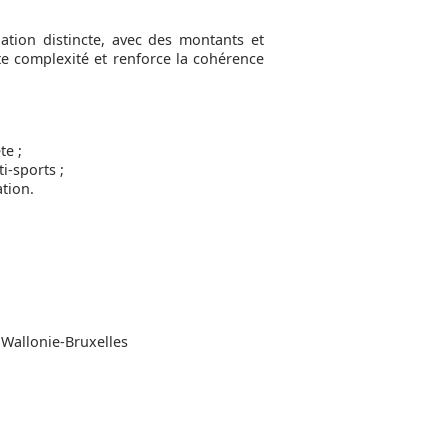
iation distincte, avec des montants et
te complexité et renforce la cohérence
te ;
i-sports ;
ation.
 Wallonie-Bruxelles