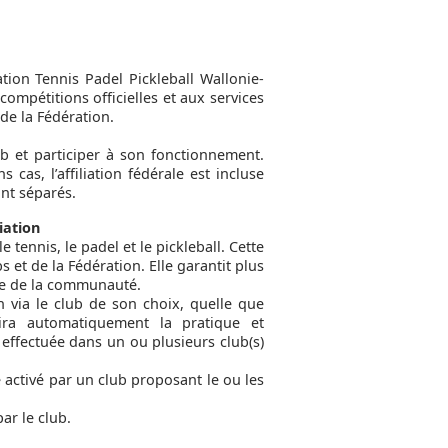
ration Tennis Padel Pickleball Wallonie-
compétitions officielles et aux services
de la Fédération.
 et participer à son fonctionnement.
cas, l’affiliation fédérale est incluse
ont séparés.
iation
e tennis, le padel et le pickleball. Cette
s et de la Fédération. Elle garantit plus
ble de la communauté.
n via le club de son choix, quelle que
vrira automatiquement la pratique et
t effectuée dans un ou plusieurs club(s)
re activé par un club proposant le ou les
ar le club.