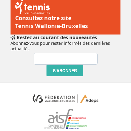
Consultez notre site
Tennis Wallonie-Bruxelles
Restez au courant des nouveautés
Abonnez-vous pour rester informés des dernières
actualités
S'ABONNER