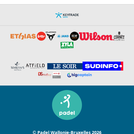
© Padel Wallonie-Bruxelles 2026