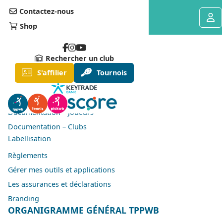
Contactez-nous
Shop
Rechercher un club
Documentation
S'affilier
Tournois
Organigramme général TPPWB
Organigramme opérationnel Padel
Documentation – Joueurs
Documentation – Clubs
Labellisation
Règlements
Gérer mes outils et applications
Les assurances et déclarations
Branding
ORGANIGRAMME GÉNÉRAL TPPWB