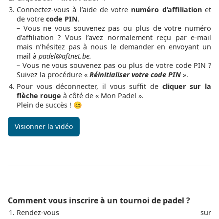
Connectez-vous à l’aide de votre
numéro d’affiliation
et
de votre
code PIN
.
– Vous ne vous souvenez pas ou plus de votre numéro
d’affiliation ? Vous l’avez normalement reçu par e-mail
mais n’hésitez pas à nous le demander en envoyant un
mail à
padel@aftnet.be.
– Vous ne vous souvenez pas ou plus de votre code PIN ?
Suivez la procédure «
Réinitialiser votre code PIN
».
Pour vous déconnecter, il vous suffit de
cliquer sur la
flèche rouge
à côté de « Mon Padel ».
Plein de succès ! 😊
Visionner la vidéo
Comment vous inscrire à un tournoi de padel ?
Rendez-vous sur