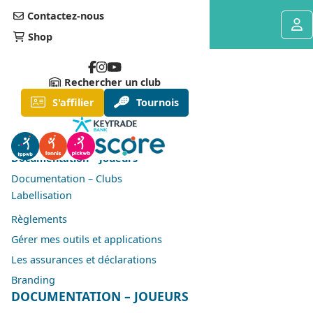
Contactez-nous
Shop
Rechercher un club
Documentation
S'affilier
Tournois
Organigramme général TPPWB
Organigramme opérationnel Padel
Documentation – Joueurs
Documentation – Clubs
Labellisation
Règlements
Gérer mes outils et applications
Les assurances et déclarations
Branding
DOCUMENTATION – JOUEURS