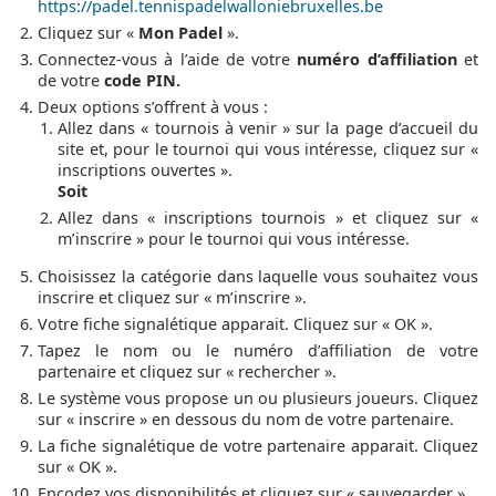
https://padel.tennispadelwalloniebruxelles.be
Cliquez sur «
Mon Padel
».
Connectez-vous à l’aide de votre
numéro d’affiliation
et
de votre
code PIN.
Deux options s’offrent à vous :
Allez dans « tournois à venir » sur la page d’accueil du
site et, pour le tournoi qui vous intéresse, cliquez sur «
inscriptions ouvertes ».
Soit
Allez dans « inscriptions tournois » et cliquez sur «
m’inscrire » pour le tournoi qui vous intéresse.
Choisissez la catégorie dans laquelle vous souhaitez vous
inscrire et cliquez sur « m’inscrire ».
Votre fiche signalétique apparait. Cliquez sur « OK ».
Tapez le nom ou le numéro d’affiliation de votre
partenaire et cliquez sur « rechercher ».
Le système vous propose un ou plusieurs joueurs. Cliquez
sur « inscrire » en dessous du nom de votre partenaire.
La fiche signalétique de votre partenaire apparait. Cliquez
sur « OK ».
Encodez vos disponibilités et cliquez sur « sauvegarder ».