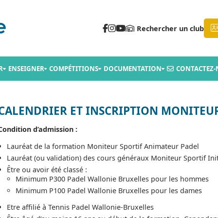
Rechercher un club
R
ENSEIGNER
COMPÉTITIONS
DOCUMENTATION
CONTACTEZ-
CALENDRIER ET INSCRIPTION MONITEUR
Condition d’admission :
Lauréat de la formation Moniteur Sportif Animateur Padel
Lauréat (ou validation) des cours généraux Moniteur Sportif Ini
Être ou avoir été classé :
Minimum P300 Padel Wallonie Bruxelles pour les hommes
Minimum P100 Padel Wallonie Bruxelles pour les dames
Etre affilié à Tennis Padel Wallonie-Bruxelles