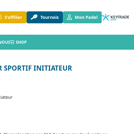
S'affilier
Tournois
Mon Padel
NOUS
SHOP
 SPORTIF INITIATEUR
tiateur