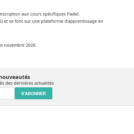
inscription aux cours spécifiques Padel.
S) et se font sur une plateforme d’apprentissage en
ant novembre 2026.
 nouveautés
s des dernières actualités
S'ABONNER