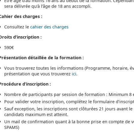
Être âgé d’au moins 16 ans au début de la formation. Cependant
sera délivrée qu’à l’âge de 18 ans accompli.
Cahier des charges :
Consultez le
cahier des charges
Droits d’inscription :
590€
Présentation détaillée de la formation :
Vous trouverez toutes les informations (Programme, horaire, év
présentation que vous trouverez
ici
.
Procédure d’inscription :
Nombre de participants par session de formation : Minimum 8
Pour valider votre inscription, complétez le formulaire d’inscript
Sauf exception, les inscriptions sont clôturées 21 jours avant 
candidats maximum est atteint.
Un mail de confirmation quant à la bonne prise en compte de vot
SPAMS)