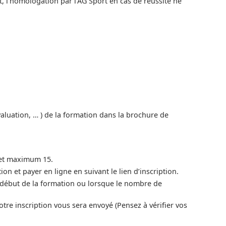
, l’homologation par l’AG Sport en cas de réussite ne
aluation, … ) de la formation dans la brochure de
 et maximum 15.
ion et payer en ligne en suivant le lien d’inscription.
le début de la formation ou lorsque le nombre de
re inscription vous sera envoyé (Pensez à vérifier vos