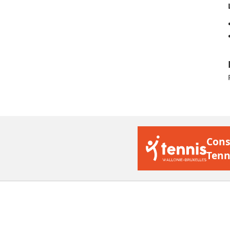
Cons
Tenn