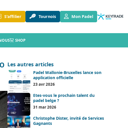
S'affilier
Tournois
Mon Padel
NOUS
SHOP
KO
Les autres articles
Padel Wallonie-Bruxelles lance son
application officielle
23 avr 2026
Etes-vous le prochain talent du
padel belge ?
31 mar 2026
Christophe Dister, invité de Services
Gagnants