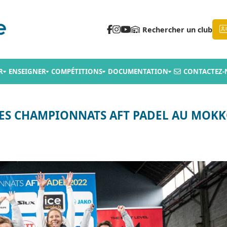
Rechercher un club
R
ENSEIGNER
COMPÉTITIONS
DOCUMENTATION
CONTACTEZ-
 DES CHAMPIONNATS AFT PADEL AU MOK