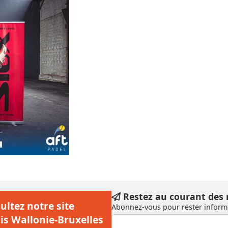
Restez au courant des
ultez notre site
Abonnez-vous pour rester informé
is Wallonie-Bruxelles