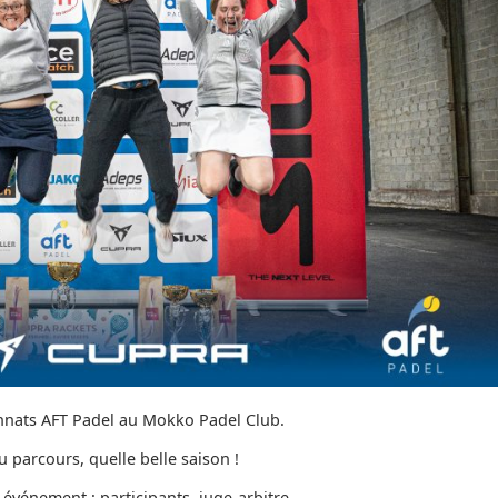
onnats AFT Padel au Mokko Padel Club.
u parcours, quelle belle saison !
 événement : participants, juge-arbitre,