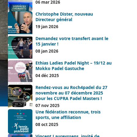
06 mar 2026
Christophe Dister, nouveau
Directeur général
19 jan 2026
Demandez votre transfert avant le
15 janvier !
08 jan 2026
Ethias Ladies Padel Night – 19/12 au
Mokko Padel Gastuche
04 déc 2025
Rendez-vous au Roch4padel du 27
novembre au 07 décembre 2025
pour les CUPRA Padel Masters !
07 nov 2025
Une fédération reconnue, trois
sports, une affiliation
08 oct 2025
Vincent Laureyssens, invité de