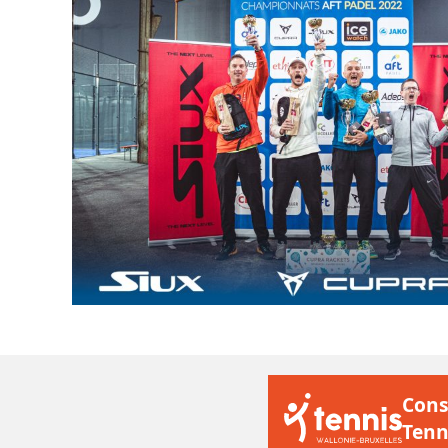
Cons
Tenn