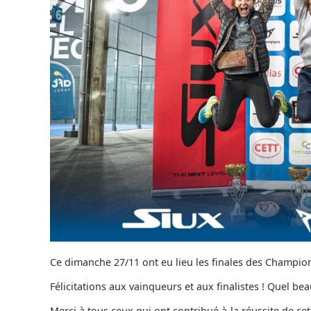
Ce dimanche 27/11 ont eu lieu les finales des Champi
Félicitations aux vainqueurs et aux finalistes ! Quel bea
Merci à tous ceux qui ont contribué à la réussite de cet