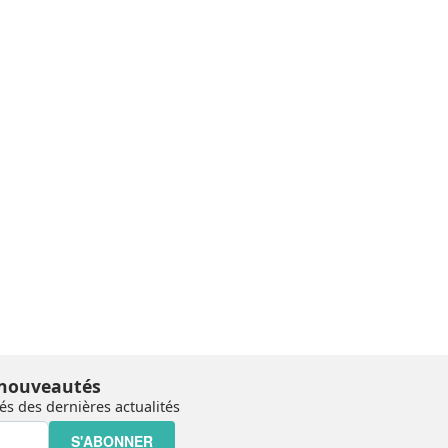
 nouveautés
s des dernières actualités
S'ABONNER