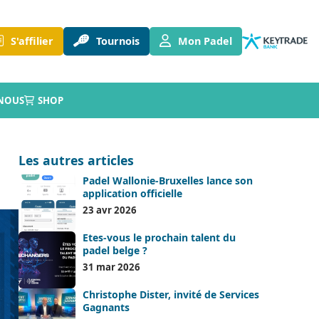
S'affilier
Tournois
Mon Padel
NOUS
SHOP
Les autres articles
Padel Wallonie-Bruxelles lance son
application officielle
23 avr 2026
Etes-vous le prochain talent du
padel belge ?
31 mar 2026
Christophe Dister, invité de Services
Gagnants