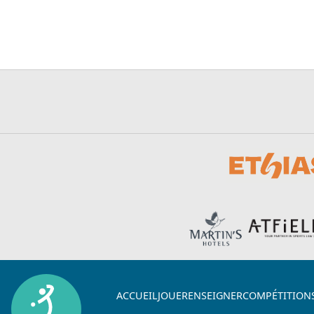
ACCUEIL
JOUER
ENSEIGNER
COMPÉTITION