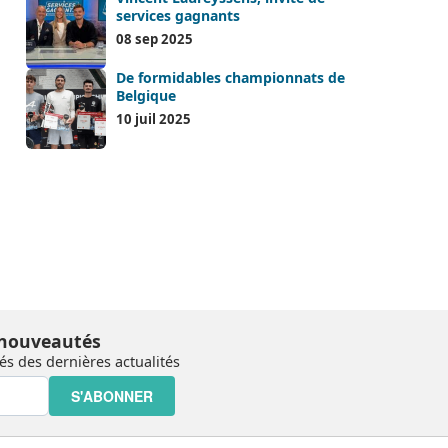
services gagnants
08 sep 2025
De formidables championnats de
Belgique
10 juil 2025
 nouveautés
s des dernières actualités
S'ABONNER