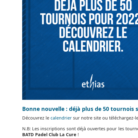
Bonne nouvelle
: déjà plus de 50 tournois 
Découvrez le
calendrier
sur notre site ou téléchargez-l
N.B: Les inscriptions sont déjà ouvertes pour les tour
BATD Padel Club La Cure
!