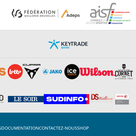
S
DOCUMENTATION
CONTACTEZ-NOUS
SHOP